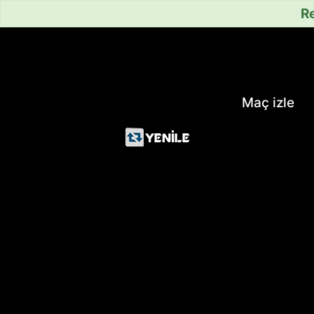
Re
Maç izle